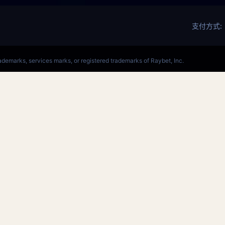
首页
雷竞技下注
雷竞技官网
雷竞技app下载