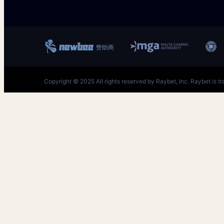
跳
至
内
首页–英雄联盟竞猜-2025英雄联盟
(LOL)S15预测冠军赛赛事网站
容