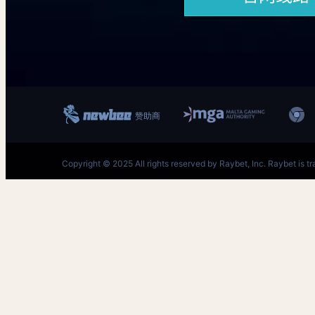
跳
至
内
首页–英雄联盟竞猜-2025英雄联盟
(LOL)S15预测冠军赛赛事网站
容