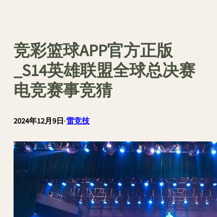
竞彩篮球APP官方正版
_S14英雄联盟全球总决赛
电竞赛事竞猜
2024年12月9日
•
雷竞技