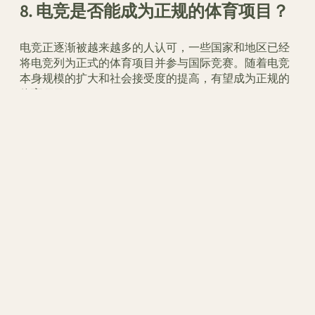
8. 电竞是否能成为正规的体育项目？
电竞正逐渐被越来越多的人认可，一些国家和地区已经
将电竞列为正式的体育项目并参与国际竞赛。随着电竞
本身规模的扩大和社会接受度的提高，有望成为正规的
体育项目。
9. 电竞如何影响玩家的生活？
电竞让玩家更加专注、自律和有组织，培养了他们的团
队合作精神、沟通能力和问题解决能力。但也需要注意
控制游戏时间，保持健康的生活方式。
10. 电竞文化在全球的传播情况如
何？
随着互联网和社交媒体的发展，电竞文化已经在全球范
围内得到了传播和普及，吸引了越来越多的关注者和支