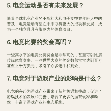
5. 电竞运动是否有未来发展？
随着全球电竞产业的不断壮大和电子竞技在年轻人中的
普及，电竞运动有望在未来取得更大的成功和发展，成
为一个独立且具有影响力的体育项目。
6. 电竞比赛的奖金高吗？
一些高水平的电竞比赛奖金是非常高的，甚至可以比肩
传统体育赛事。一些世界大赛的奖金数额常常达到百万
甚至上千万美元，吸引了众多选手和观众。
7. 电竞对于游戏产业的影响是什么？
电竞的兴起为游戏产业带来了新的机遇和挑战，促进了
游戏技术的发展和完善，培育了更多的游戏玩家和粉
丝，丰富了游戏产业的生态系统。