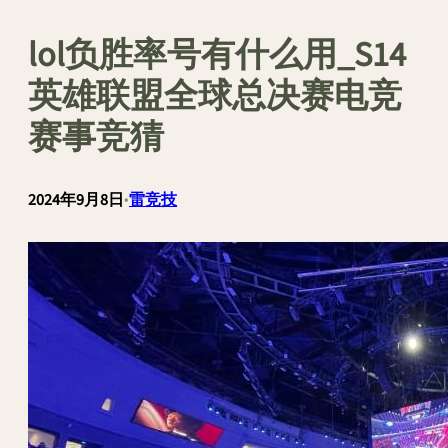
lol负胜率号有什么用_S14
英雄联盟全球总决赛电竞
赛事竞猜
2024年9月8日
•
雷竞技