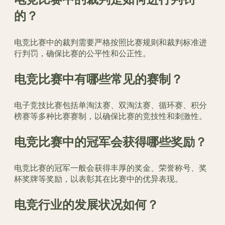
的？
电竞比赛中的裁判需要严格按照比赛规则和裁判标准进
行判罚，确保比赛的公平性和公正性。
电竞比赛中有哪些常见的赛制？
电子竞技比赛包括单淘汰赛、双淘汰赛、循环赛、积分
榜赛等多种比赛赛制，以确保比赛的竞技性和刺激性。
电竞比赛中的冠军会获得哪些奖励？
电竞比赛的冠军一般会获得丰厚的奖金、荣誉称号、奖
杯奖牌等奖励，以表彰其在比赛中的优异表现。
电竞行业的发展状况如何？