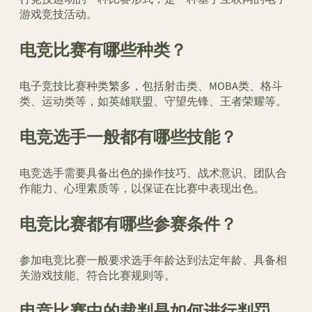
游戏竞技活动。
电竞比赛有哪些种类？
电子竞技比赛种类繁多，包括射击类、MOBA类、格斗
类、运动类等，如英雄联盟、守望先锋、王者荣耀等。
电竞选手一般都有哪些技能？
电竞选手需要具备出色的操作技巧、战术意识、团队合
作能力、心理素质等，以保证在比赛中表现出色。
电竞比赛都有哪些参赛条件？
参加电竞比赛一般要求选手年龄达到法定年龄、具备相
关游戏技能、符合比赛规则等。
电竞比赛中的裁判是如何进行判罚