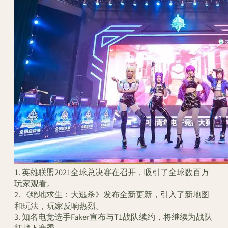
1. 英雄联盟2021全球总决赛在召开，吸引了全球数百万
玩家观看。
2. 《绝地求生：大逃杀》发布全新更新，引入了新地图
和玩法，玩家反响热烈。
3. 知名电竞选手Faker宣布与T1战队续约，将继续为战队