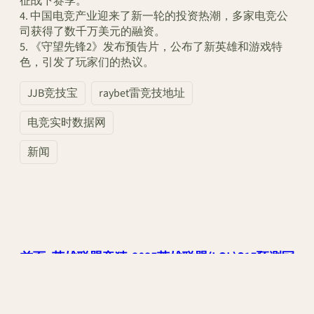
征战下赛季。
4. 中国电竞产业迎来了新一轮的投资热潮，多家电竞公
司获得了数千万美元的融资。
5. 《守望先锋2》发布预告片，公布了新英雄和游戏特
色，引发了玩家们的热议。
JJB竞技宝
raybet雷竞技地址
电竞实时数据网
新闻
首页–英雄联盟竞猜-2025英雄联盟(LOL)S15预测冠
军赛赛事网站