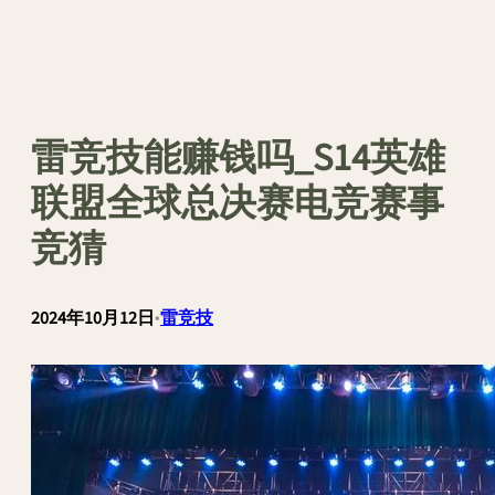
雷竞技能赚钱吗_S14英雄
联盟全球总决赛电竞赛事
竞猜
2024年10月12日
•
雷竞技